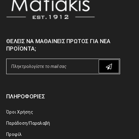
ΘΈΛΕΙΣ ΝΑ ΜΑΘΑΊΝΕΙΣ ΠΡΏΤΟΣ ΓΙΑ ΝΈΑ
ΠΡΟΪΌΝΤΑ;
ΠΛΗΡΟΦΟΡΊΕΣ
Όροι Χρήσης
Παράδοση/Παραλαβή
Προφίλ