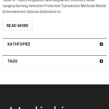
ranging Gaming Selection Protected Transaction Methods Mobile
Entertainment Options Dedication to
READ MORE
ΚΑΤΗΓΟΡΙΕΣ
TAGS