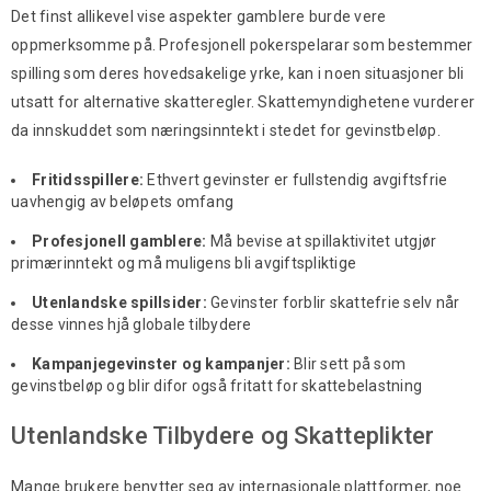
Det finst allikevel vise aspekter gamblere burde vere
oppmerksomme på. Profesjonell pokerspelarar som bestemmer
spilling som deres hovedsakelige yrke, kan i noen situasjoner bli
utsatt for alternative skatteregler. Skattemyndighetene vurderer
da innskuddet som næringsinntekt i stedet for gevinstbeløp.
Fritidsspillere:
Ethvert gevinster er fullstendig avgiftsfrie
uavhengig av beløpets omfang
Profesjonell gamblere:
Må bevise at spillaktivitet utgjør
primærinntekt og må muligens bli avgiftspliktige
Utenlandske spillsider:
Gevinster forblir skattefrie selv når
desse vinnes hjå globale tilbydere
Kampanjegevinster og kampanjer:
Blir sett på som
gevinstbeløp og blir difor også fritatt for skattebelastning
Utenlandske Tilbydere og Skatteplikter
Mange brukere benytter seg av internasjonale plattformer, noe