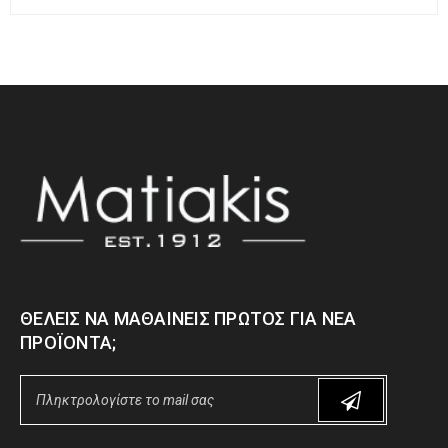
ΘΈΛΕΙΣ ΝΑ ΜΑΘΑΊΝΕΙΣ ΠΡΏΤΟΣ ΓΙΑ ΝΈΑ
ΠΡΟΪΌΝΤΑ;