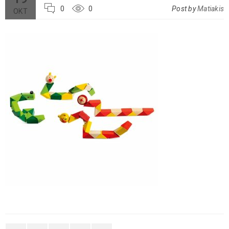
0
0
Post by
Matiakis
ΟΚΤ