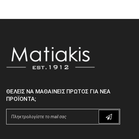
ΘΈΛΕΙΣ ΝΑ ΜΑΘΑΊΝΕΙΣ ΠΡΏΤΟΣ ΓΙΑ ΝΈΑ
ΠΡΟΪΌΝΤΑ;