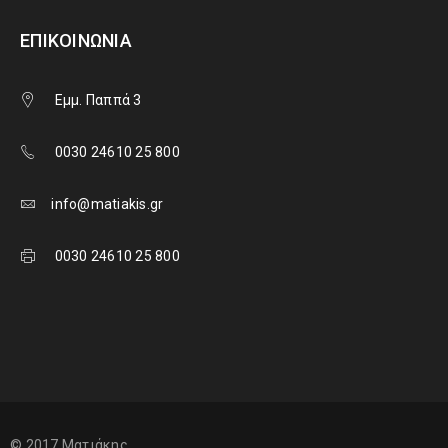
ΕΠΙΚΟΙΝΩΝΊΑ
Εμμ. Παππά 3
0030 24610 25 800
info@matiakis.gr
0030 24610 25 800
© 2017 Ματιάκης.