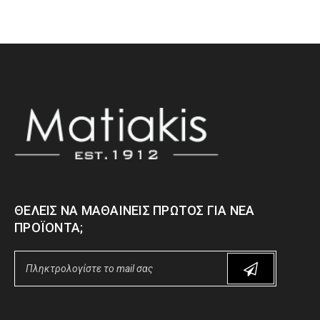
ΘΈΛΕΙΣ ΝΑ ΜΑΘΑΊΝΕΙΣ ΠΡΏΤΟΣ ΓΙΑ ΝΈΑ
ΠΡΟΪΌΝΤΑ;