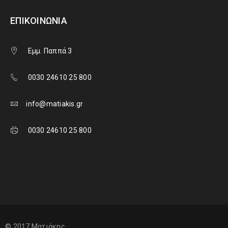
ΕΠΙΚΟΙΝΩΝΊΑ
Εμμ. Παππά 3
0030 24610 25 800
info@matiakis.gr
0030 24610 25 800
© 2017 Ματιάκης.