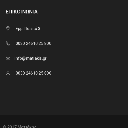
ΕΠΙΚΟΙΝΩΝΊΑ
Εμμ. Παππά 3
0030 24610 25 800
info@matiakis.gr
0030 24610 25 800
© 2017 Ματιάκης.