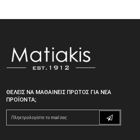
ΘΈΛΕΙΣ ΝΑ ΜΑΘΑΊΝΕΙΣ ΠΡΏΤΟΣ ΓΙΑ ΝΈΑ
ΠΡΟΪΌΝΤΑ;