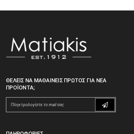
ΘΈΛΕΙΣ ΝΑ ΜΑΘΑΊΝΕΙΣ ΠΡΏΤΟΣ ΓΙΑ ΝΈΑ
ΠΡΟΪΌΝΤΑ;
ΠΛΗΡΟΦΟΡΊΕΣ