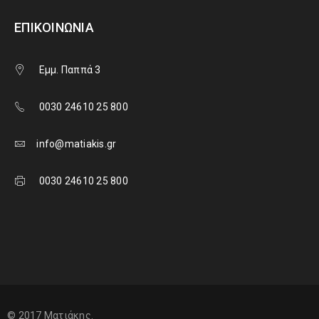
ΕΠΙΚΟΙΝΩΝΊΑ
Εμμ. Παππά 3
0030 24610 25 800
info@matiakis.gr
0030 24610 25 800
© 2017 Ματιάκης.