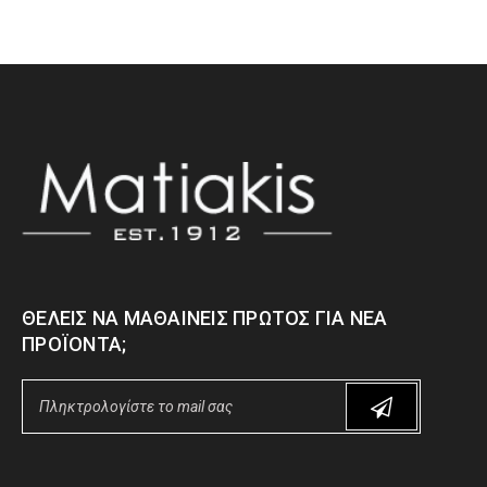
ΘΈΛΕΙΣ ΝΑ ΜΑΘΑΊΝΕΙΣ ΠΡΏΤΟΣ ΓΙΑ ΝΈΑ
ΠΡΟΪΌΝΤΑ;