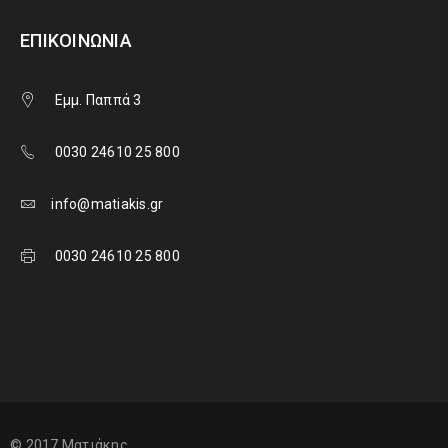
ΕΠΙΚΟΙΝΩΝΊΑ
Εμμ. Παππά 3
0030 24610 25 800
info@matiakis.gr
0030 24610 25 800
© 2017 Ματιάκης.