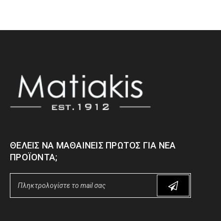
ΘΈΛΕΙΣ ΝΑ ΜΑΘΑΊΝΕΙΣ ΠΡΏΤΟΣ ΓΙΑ ΝΈΑ
ΠΡΟΪΌΝΤΑ;