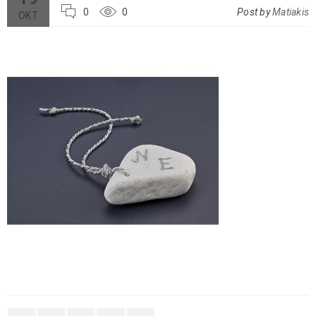
0
0
Post by
Matiakis
ΟΚΤ