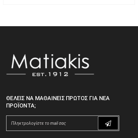
ΘΈΛΕΙΣ ΝΑ ΜΑΘΑΊΝΕΙΣ ΠΡΏΤΟΣ ΓΙΑ ΝΈΑ
ΠΡΟΪΌΝΤΑ;