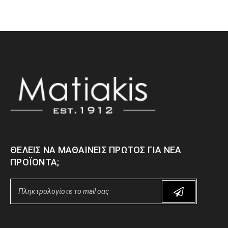
ΘΈΛΕΙΣ ΝΑ ΜΑΘΑΊΝΕΙΣ ΠΡΏΤΟΣ ΓΙΑ ΝΈΑ
ΠΡΟΪΌΝΤΑ;