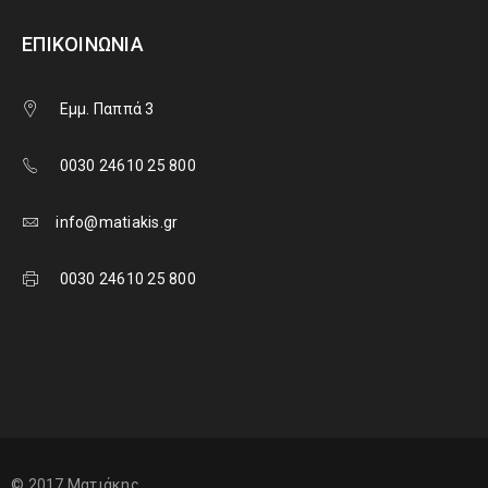
ΕΠΙΚΟΙΝΩΝΊΑ
Εμμ. Παππά 3
0030 24610 25 800
info@matiakis.gr
0030 24610 25 800
© 2017 Ματιάκης.