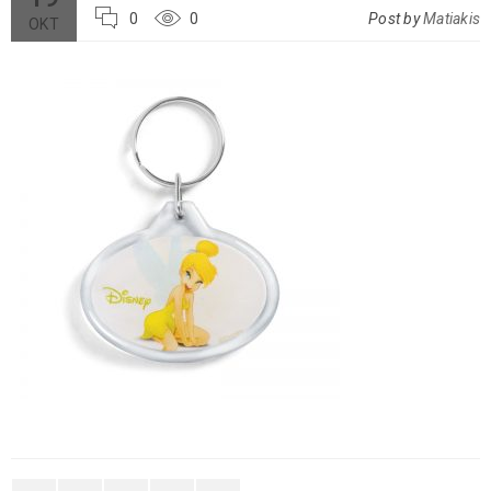
0
0
Post by
Matiakis
ΟΚΤ