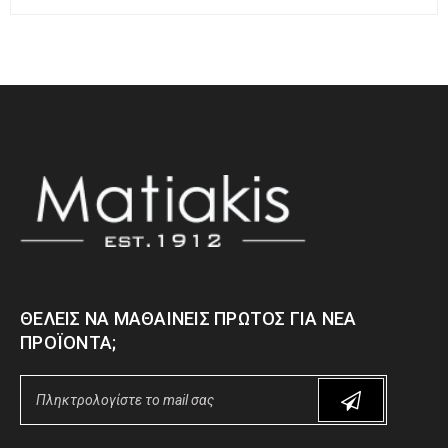
ΘΈΛΕΙΣ ΝΑ ΜΑΘΑΊΝΕΙΣ ΠΡΏΤΟΣ ΓΙΑ ΝΈΑ
ΠΡΟΪΌΝΤΑ;