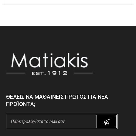
ΘΈΛΕΙΣ ΝΑ ΜΑΘΑΊΝΕΙΣ ΠΡΏΤΟΣ ΓΙΑ ΝΈΑ
ΠΡΟΪΌΝΤΑ;