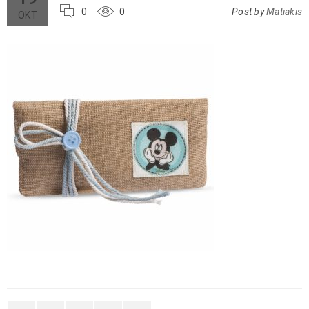
0
0
Post by
Matiakis
ΟΚΤ