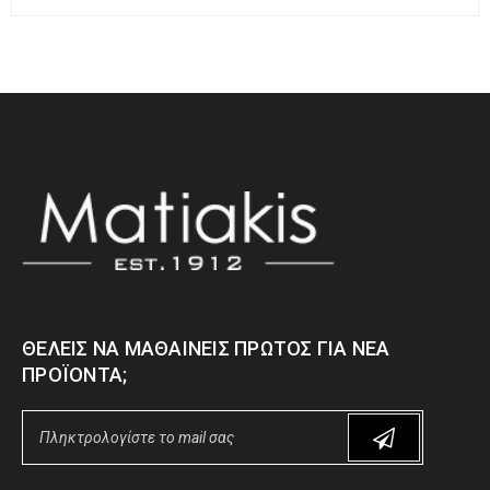
ΘΈΛΕΙΣ ΝΑ ΜΑΘΑΊΝΕΙΣ ΠΡΏΤΟΣ ΓΙΑ ΝΈΑ
ΠΡΟΪΌΝΤΑ;