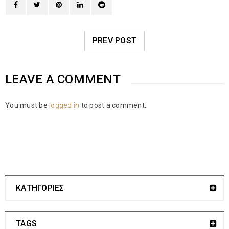
PREV POST
LEAVE A COMMENT
You must be
logged in
to post a comment.
ΚΑΤΗΓΟΡΙΕΣ
TAGS