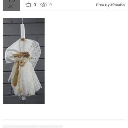
0
0
Post by
Matiakis
ΟΚΤ