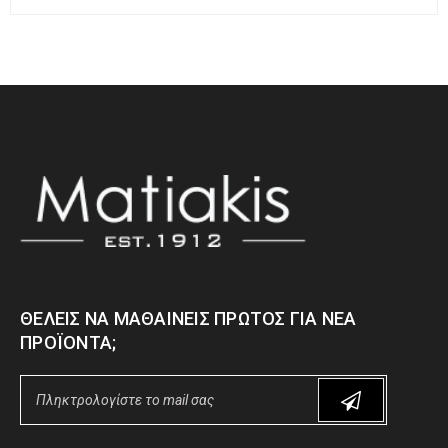
ΘΈΛΕΙΣ ΝΑ ΜΑΘΑΊΝΕΙΣ ΠΡΏΤΟΣ ΓΙΑ ΝΈΑ
ΠΡΟΪΌΝΤΑ;