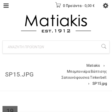
0 Προϊόντα
-
0,00
€
Matiakis
›
Μπομπονιέρα Βάπτισης
SP15.JPG
Σαπουνόφουσκα Tinkerbell.
›
SP15.jpg
19