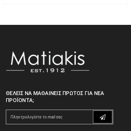
ΘΈΛΕΙΣ ΝΑ ΜΑΘΑΊΝΕΙΣ ΠΡΏΤΟΣ ΓΙΑ ΝΈΑ
ΠΡΟΪΌΝΤΑ;