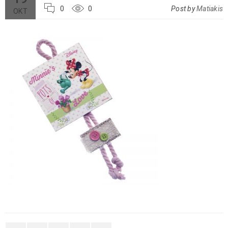
0
0
Post by
Matiakis
ΟΚΤ