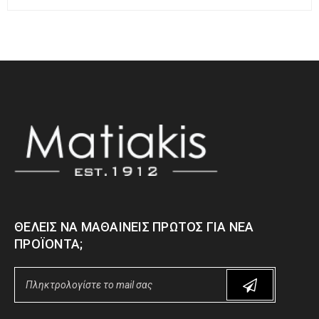
ΘΈΛΕΙΣ ΝΑ ΜΑΘΑΊΝΕΙΣ ΠΡΏΤΟΣ ΓΙΑ ΝΈΑ
ΠΡΟΪΌΝΤΑ;