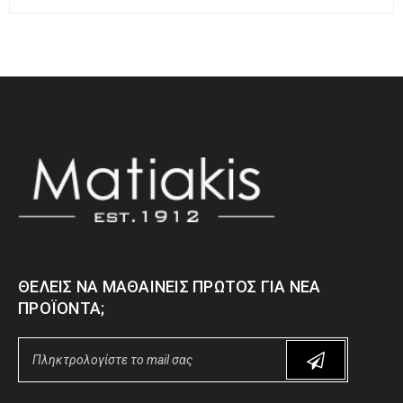
ΘΈΛΕΙΣ ΝΑ ΜΑΘΑΊΝΕΙΣ ΠΡΏΤΟΣ ΓΙΑ ΝΈΑ
ΠΡΟΪΌΝΤΑ;