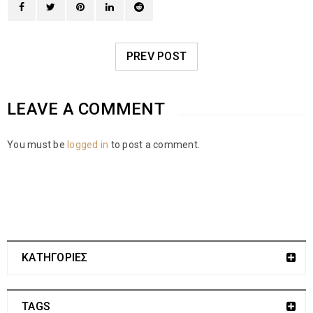
PREV POST
LEAVE A COMMENT
You must be
logged in
to post a comment.
ΚΑΤΗΓΟΡΙΕΣ
TAGS