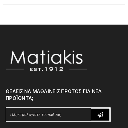
ΘΈΛΕΙΣ ΝΑ ΜΑΘΑΊΝΕΙΣ ΠΡΏΤΟΣ ΓΙΑ ΝΈΑ
ΠΡΟΪΌΝΤΑ;