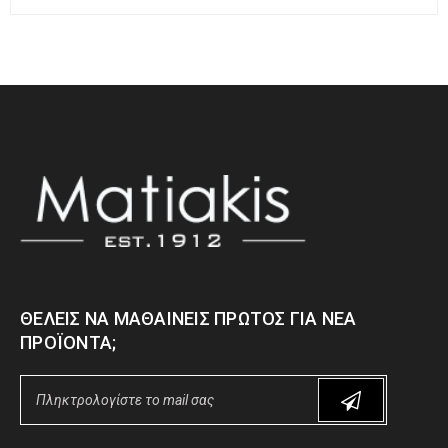
ΘΈΛΕΙΣ ΝΑ ΜΑΘΑΊΝΕΙΣ ΠΡΏΤΟΣ ΓΙΑ ΝΈΑ
ΠΡΟΪΌΝΤΑ;