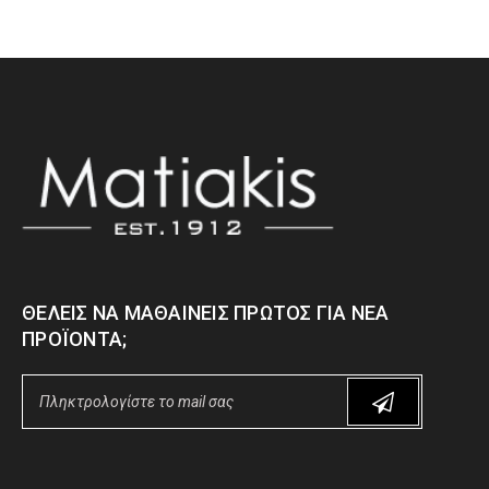
ΘΈΛΕΙΣ ΝΑ ΜΑΘΑΊΝΕΙΣ ΠΡΏΤΟΣ ΓΙΑ ΝΈΑ
ΠΡΟΪΌΝΤΑ;