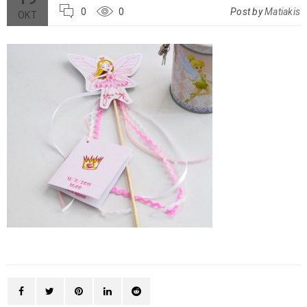
0
0
Post by
Matiakis
ΟΚΤ