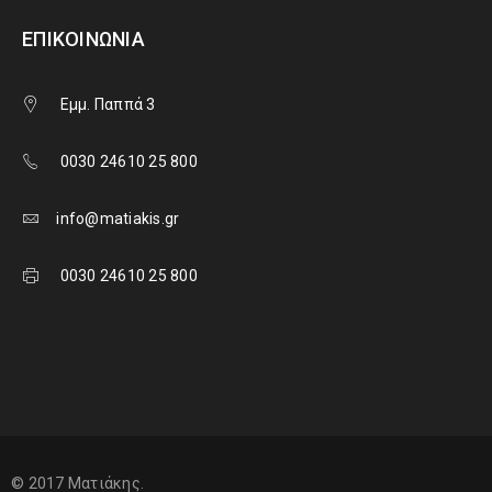
ΕΠΙΚΟΙΝΩΝΊΑ
Εμμ. Παππά 3
0030 24610 25 800
info@matiakis.gr
0030 24610 25 800
© 2017 Ματιάκης.