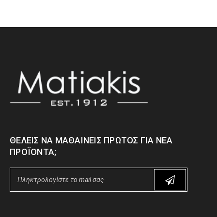
ΘΈΛΕΙΣ ΝΑ ΜΑΘΑΊΝΕΙΣ ΠΡΏΤΟΣ ΓΙΑ ΝΈΑ
ΠΡΟΪΌΝΤΑ;