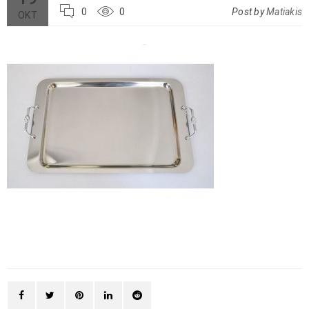
0
0
Post by
Matiakis
ΟΚΤ