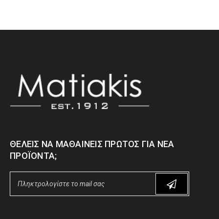
ΘΈΛΕΙΣ ΝΑ ΜΑΘΑΊΝΕΙΣ ΠΡΏΤΟΣ ΓΙΑ ΝΈΑ
ΠΡΟΪΌΝΤΑ;