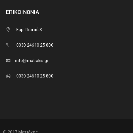
ΕΠΙΚΟΙΝΩΝΊΑ
Εμμ. Παππά 3
0030 24610 25 800
info@matiakis.gr
0030 24610 25 800
© 2017 Ματιάκης.