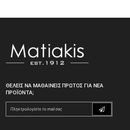
ΘΈΛΕΙΣ ΝΑ ΜΑΘΑΊΝΕΙΣ ΠΡΏΤΟΣ ΓΙΑ ΝΈΑ
ΠΡΟΪΌΝΤΑ;