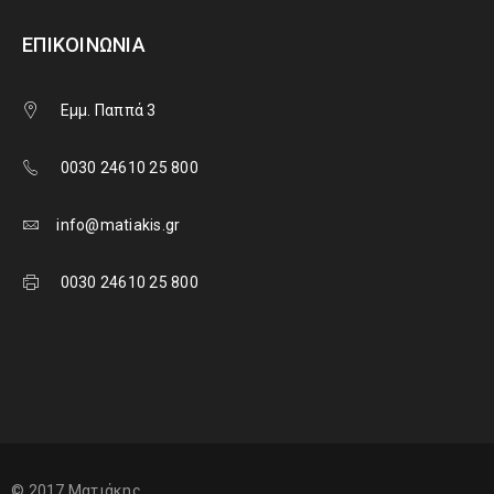
ΕΠΙΚΟΙΝΩΝΊΑ
Εμμ. Παππά 3
0030 24610 25 800
info@matiakis.gr
0030 24610 25 800
© 2017 Ματιάκης.