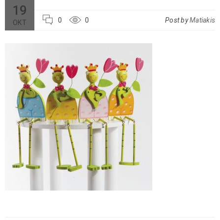
19
0
0
Post by
Matiakis
ΟΚΤ