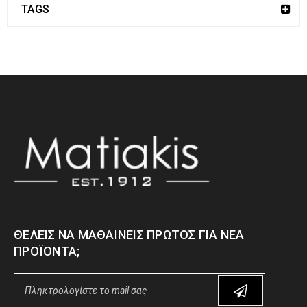
TAGS
ΘΈΛΕΙΣ ΝΑ ΜΑΘΑΊΝΕΙΣ ΠΡΏΤΟΣ ΓΙΑ ΝΈΑ
ΠΡΟΪΌΝΤΑ;