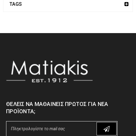
TAGS
ΘΈΛΕΙΣ ΝΑ ΜΑΘΑΊΝΕΙΣ ΠΡΏΤΟΣ ΓΙΑ ΝΈΑ
ΠΡΟΪΌΝΤΑ;