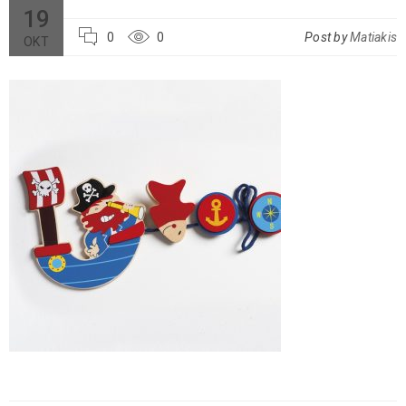
19
0
0
Post by
Matiakis
ΟΚΤ