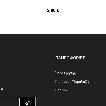
2,80
€
ΠΛΗΡΟΦΟΡΊΕΣ
Όροι Χρήσης
Παράδοση/Παραλαβή
Α;
Προφίλ