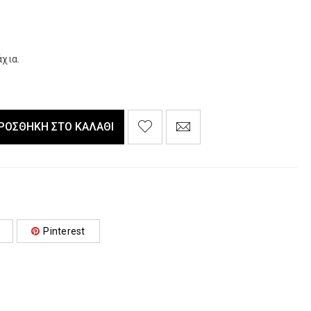
χια.
ΡΟΣΘΉΚΗ ΣΤΟ ΚΑΛΆΘΙ
Pinterest