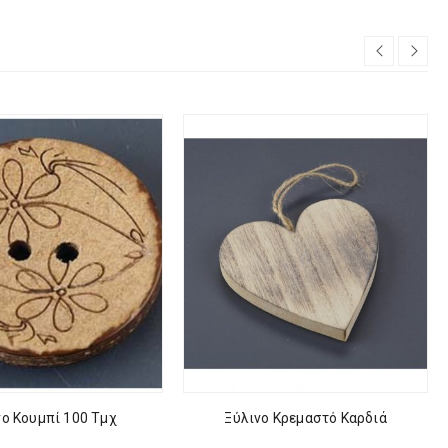
νο Κουμπί 100 Τμχ
Ξύλινο Κρεμαστό Καρδιά