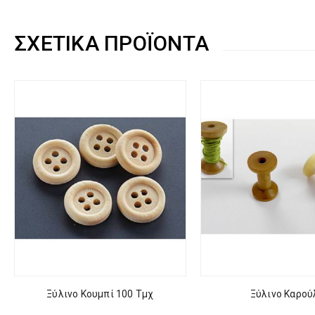
ΣΧΕΤΙΚΆ ΠΡΟΪΌΝΤΑ
Ξύλινο Κουμπί 100 Τμχ
Ξύλινο Καρού