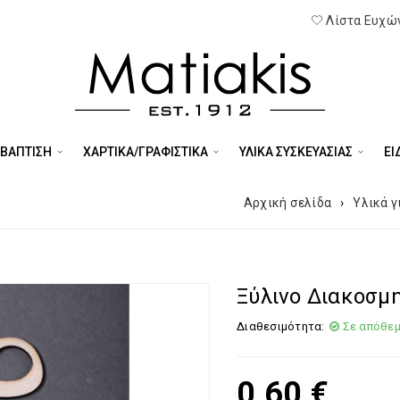
Λίστα Ευχών
 ΒΑΠΤΙΣΗ
ΧΑΡΤΙΚΑ/ΓΡΑΦΙΣΤΙΚΑ
ΥΛΙΚΑ ΣΥΣΚΕΥΑΣΙΑΣ
ΕΊ
Αρχική σελίδα
›
Υλικά γ
Ξύλινο Διακοσμ
Διαθεσιμότητα:
Σε απόθε
0,60
€