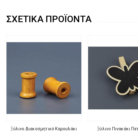
ΣΧΕΤΙΚΆ ΠΡΟΪΌΝΤΑ
Ξύλινο Διακοσμητικό Καρουλάκι
Ξύλινο Πινακάκι Πε