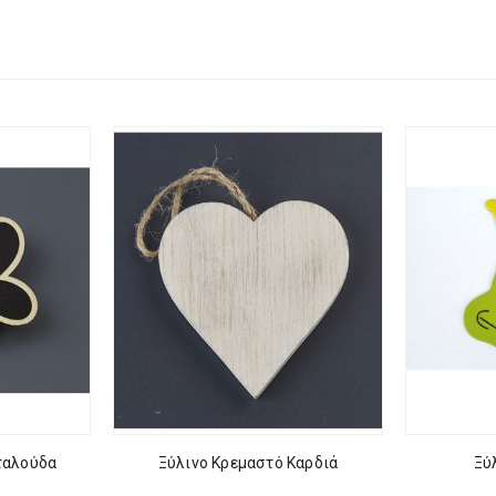
ταλούδα
Ξύλινο Κρεμαστό Καρδιά
Ξύ