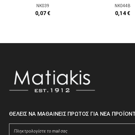
NK039
NK044B
0,07
€
0,14
€
ΘΈΛΕΙΣ ΝΑ ΜΑΘΑΊΝΕΙΣ ΠΡΏΤΟΣ ΓΙΑ ΝΈΑ ΠΡΟΪΌΝΤ