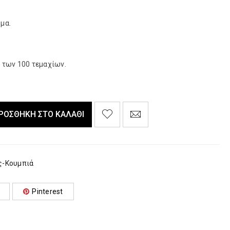
μα.
 των 100 τεμαχίων.
ΡΟΣΘΉΚΗ ΣΤΟ ΚΑΛΆΘΙ
ς-Κουμπιά
Pinterest