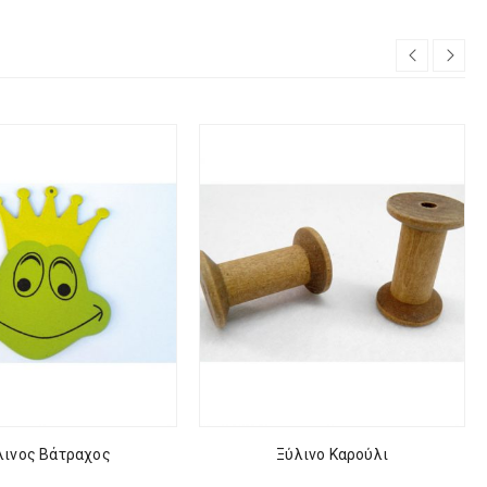
λινος Βάτραχος
Ξύλινο Καρούλι