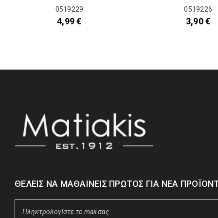
0519229
0519226
4,99
€
3,90
€
ΘΈΛΕΙΣ ΝΑ ΜΑΘΑΊΝΕΙΣ ΠΡΏΤΟΣ ΓΙΑ ΝΈΑ ΠΡΟΪΌΝΤ