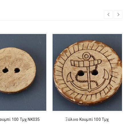
Κουμπί 100 Τμχ NK035
Ξύλινο Κουμπί 100 Τμχ