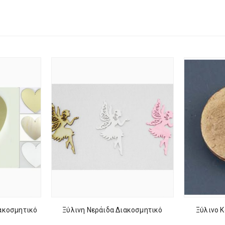
ιακοσμητικό
Ξύλινη Νεράιδα Διακοσμητικό
Ξύλινο 