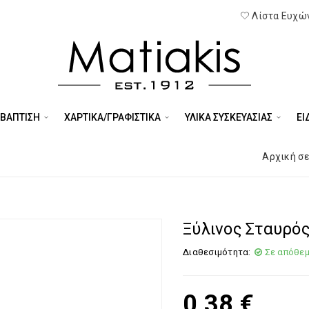
Λίστα Ευχών
 ΒΑΠΤΙΣΗ
ΧΑΡΤΙΚΑ/ΓΡΑΦΙΣΤΙΚΑ
ΥΛΙΚΑ ΣΥΣΚΕΥΑΣΙΑΣ
ΕΊ
Αρχική σ
Ξύλινος Σταυρό
Διαθεσιμότητα:
Σε απόθε
0,38
€