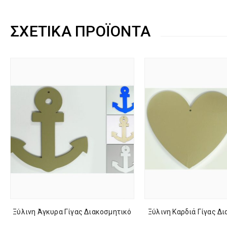
ΣΧΕΤΙΚΆ ΠΡΟΪΌΝΤΑ
Ξύλινη Άγκυρα Γίγας Διακοσμητικό
Ξύλινη Καρδιά Γίγας Δ