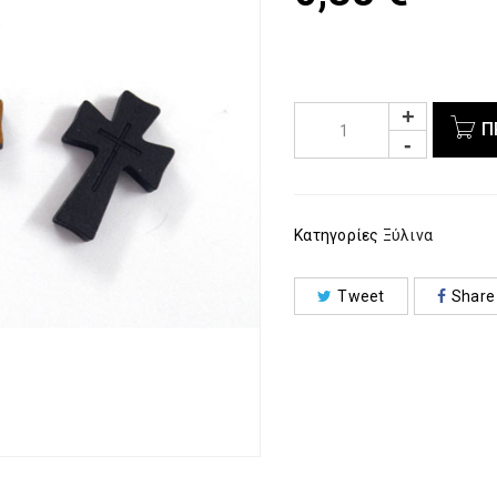
Π
Κατηγορίες
Ξύλινα
Tweet
Share