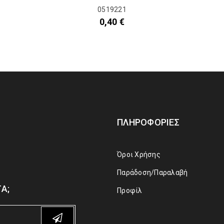
0519221
0,40
€
ΠΛΗΡΟΦΟΡΊΕΣ
Όροι Χρήσης
Παράδοση/Παραλαβή
Α;
Προφίλ