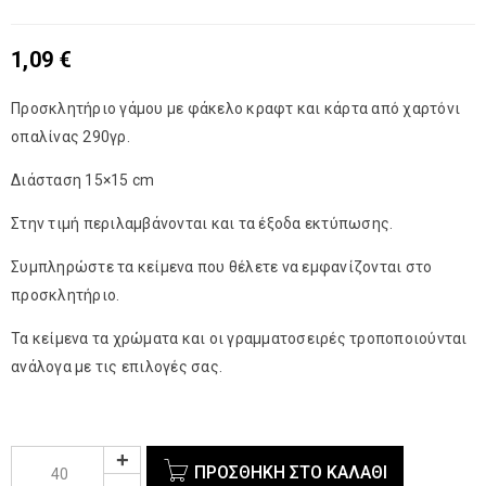
1,09
€
Προσκλητήριο γάμου με φάκελο κραφτ και κάρτα από χαρτόνι
οπαλίνας 290γρ.
Διάσταση 15×15 cm
Στην τιμή περιλαμβάνονται και τα έξοδα εκτύπωσης.
Συμπληρώστε τα κείμενα που θέλετε να εμφανίζονται στο
προσκλητήριο.
Τα κείμενα τα χρώματα και οι γραμματοσειρές τροποποιούνται
ανάλογα με τις επιλογές σας.
ΠΡΟΣΘΉΚΗ ΣΤΟ ΚΑΛΆΘΙ