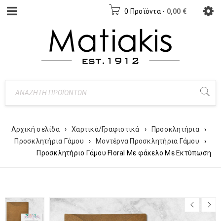
0 Προϊόντα
-
0,00
€
Αρχική σελίδα
›
Χαρτικά/Γραφιστικά
›
Προσκλητήρια
›
Προσκλητήρια Γάμου
›
Μοντέρνα Προσκλητήρια Γάμου
›
Προσκλητήριο Γάμου Floral Με φάκελο Με Εκτύπωση