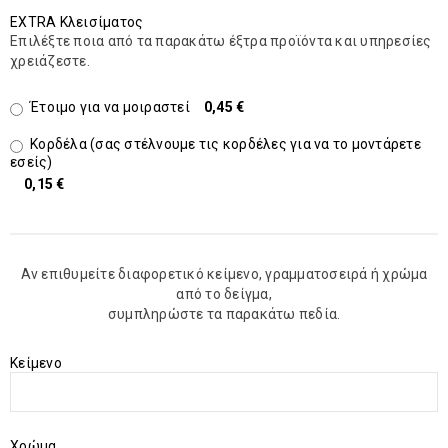
EXTRA Κλεισίματος
Επιλέξτε ποια από τα παρακάτω έξτρα προϊόντα και υπηρεσίες
χρειάζεστε.
Έτοιμο για να μοιραστεί
0,45 €
Κορδέλα (σας στέλνουμε τις κορδέλες για να το μοντάρετε
εσείς)
0,15 €
Αν επιθυμείτε διαφορετικό κείμενο, γραμματοσειρά ή χρώμα
από το δείγμα,
συμπληρώστε τα παρακάτω πεδία.
Kείμενο
Χρώμα