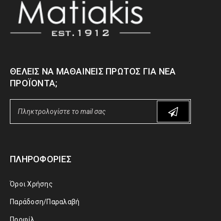
ΘΈΛΕΙΣ ΝΑ ΜΑΘΑΊΝΕΙΣ ΠΡΏΤΟΣ ΓΙΑ ΝΈΑ
ΠΡΟΪΌΝΤΑ;
ΠΛΗΡΟΦΟΡΊΕΣ
Όροι Χρήσης
Παράδοση/Παραλαβή
Προφίλ