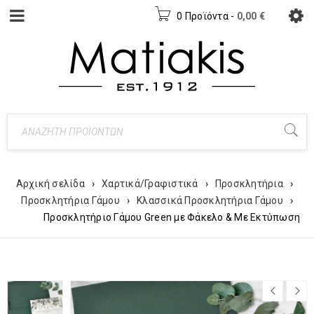
0 Προϊόντα
-
0,00
€
Αρχική σελίδα
›
Χαρτικά/Γραφιστικά
›
Προσκλητήρια
›
Προσκλητήρια Γάμου
›
Κλασσικά Προσκλητήρια Γάμου
›
Προσκλητήριο Γάμου Green με Φάκελο & Με Εκτύπωση