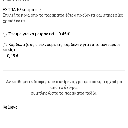
EXTRA Κλεισίματος
Επιλέξτε ποια από τα παρακάτω έξτρα προϊόντα και υπηρεσίες
χρειάζεστε.
Έτοιμο για να μοιραστεί
0,45 €
Κορδέλα (σας στέλνουμε τις κορδέλες για να το μοντάρετε
εσείς)
0,15 €
Αν επιθυμείτε διαφορετικό κείμενο, γραμματοσειρά ή χρώμα
από το δείγμα,
συμπληρώστε τα παρακάτω πεδία.
Kείμενο