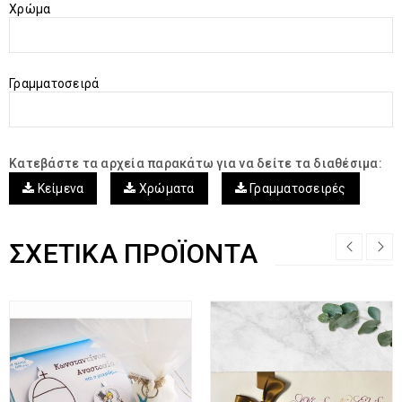
Χρώμα
Γραμματοσειρά
Κατεβάστε τα αρχεία παρακάτω για να δείτε τα διαθέσιμα:
Κείμενα
Χρώματα
Γραμματοσειρές
ΣΧΕΤΙΚΆ ΠΡΟΪΌΝΤΑ