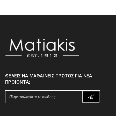
ΘΈΛΕΙΣ ΝΑ ΜΑΘΑΊΝΕΙΣ ΠΡΏΤΟΣ ΓΙΑ ΝΈΑ
ΠΡΟΪΌΝΤΑ;