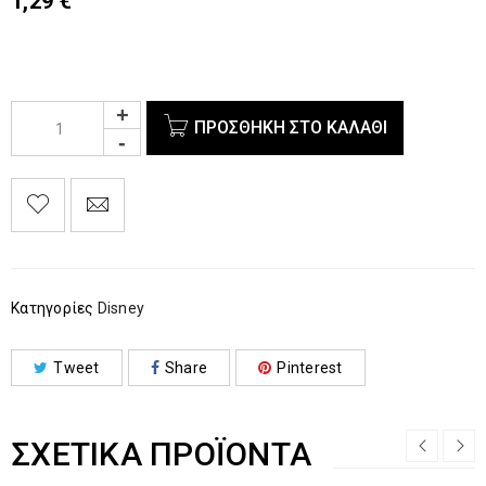
1,29
€
ΠΡΟΣΘΉΚΗ ΣΤΟ ΚΑΛΆΘΙ
Κατηγορίες
Disney
Tweet
Share
Pinterest
ΣΧΕΤΙΚΆ ΠΡΟΪΌΝΤΑ