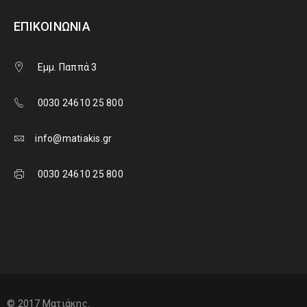
ΕΠΙΚΟΙΝΩΝΊΑ
Εμμ. Παππά 3
0030 24610 25 800
info@matiakis.gr
0030 24610 25 800
© 2017 Ματιάκης.