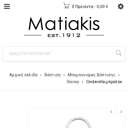
0 Προϊόντα
-
0,00
€
Αρχική σελίδα
›
Βάπτιση
›
Μπομπονιέρες Βάπτισης
›
Disney
›
Cinderella μπρελόκ