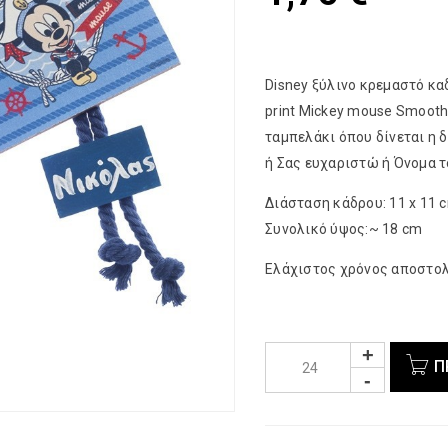
Disney ξύλινο κρεμαστό κα
print Mickey mouse Smooth
ταμπελάκι όπου δίνεται η 
ή Σας ευχαριστώ ή Όνομα τ
Διάσταση κάδρου: 11 x 11 
Συνολικό ύψος:~ 18 cm
Ελάχιστος χρόνος αποστολή
Π