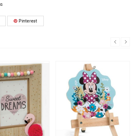
ια
Pinterest