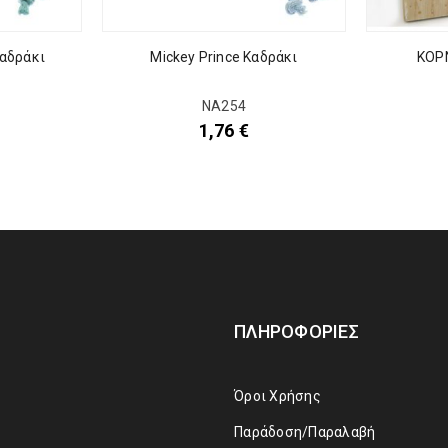
ΚΟΡ
Καδράκι
Mickey Prince Καδράκι
ΝΑ254
1,76
€
ΠΛΗΡΟΦΟΡΊΕΣ
Όροι Χρήσης
Παράδοση/Παραλαβή