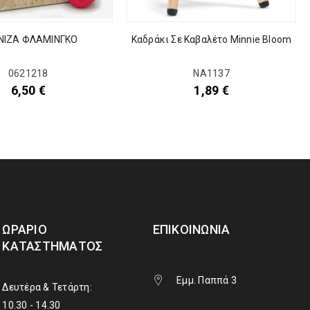
ΝΙΖΑ ΦΛΑΜΙΝΓΚΟ
Καδράκι Σε Καβαλέτο Minnie Bloom
0621218
ΝΑ1137
6,50
€
1,89
€
ΩΡΆΡΙΟ
ΕΠΙΚΟΙΝΩΝΊΑ
ΚΑΤΑΣΤΉΜΑΤΟΣ
Εμμ. Παππά 3
Δευτέρα & Τετάρτη:
10.30 - 14.30