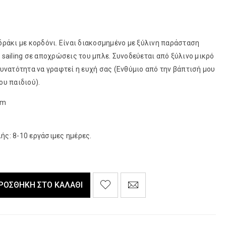
δράκι με κορδόνι. Είναι διακοσμημένο με ξύλινη παράσταση
 sailing σε αποχρώσεις του μπλε. Συνοδεύεται από ξύλινο μικρό
δυνατότητα να γραφτεί η ευχή σας (Ενθύμιο από την βάπτισή μου
ου παιδιού).
cm
ς: 8-10 εργάσιμες ημέρες.
ΡΟΣΘΉΚΗ ΣΤΟ ΚΑΛΆΘΙ