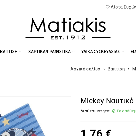
Λίστα Ευχών
 ΒΑΠΤΙΣΗ
ΧΑΡΤΙΚΑ/ΓΡΑΦΙΣΤΙΚΑ
ΥΛΙΚΑ ΣΥΣΚΕΥΑΣΙΑΣ
ΕΊ
Αρχική σελίδα
›
Βάπτιση
›
Μ
Mickey Ναυτικό
Διαθεσιμότητα:
Σε απόθε
1,76
€