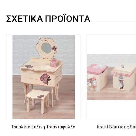
ΣΧΕΤΙΚΆ ΠΡΟΪΌΝΤΑ
Τουαλέτα Ξύλινη Τριαντάφυλλα
Κουτί Βάπτισης Sa