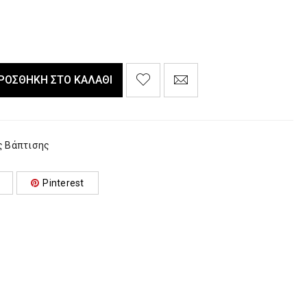
ΡΟΣΘΉΚΗ ΣΤΟ ΚΑΛΆΘΙ
ς Βάπτισης
Pinterest