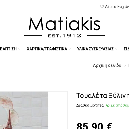
Λίστα Ευχών
 ΒΑΠΤΙΣΗ
ΧΑΡΤΙΚΑ/ΓΡΑΦΙΣΤΙΚΑ
ΥΛΙΚΑ ΣΥΣΚΕΥΑΣΙΑΣ
ΕΊ
Αρχική σελίδα
›
Τουαλέτα Ξύλινη
Διαθεσιμότητα:
Σε απόθε
85,90
€