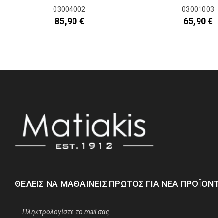
03004002
03001003
85,90
€
65,90
€
ΘΈΛΕΙΣ ΝΑ ΜΑΘΑΊΝΕΙΣ ΠΡΏΤΟΣ ΓΙΑ ΝΈΑ ΠΡΟΪΌΝΤ