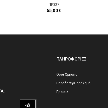
ΠΡ327
55,00
€
ΠΛΗΡΟΦΟΡΊΕΣ
Όροι Χρήσης
Παράδοση/Παραλαβή
Α;
Προφίλ