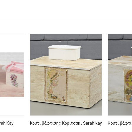
rah Kay
Κουτί βάφτισης Κοριτσάκι Sarah kay
Κουτί βάφτι