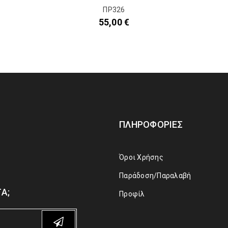
ΠΡ326
55,00
€
ΠΛΗΡΟΦΟΡΊΕΣ
Όροι Χρήσης
Παράδοση/Παραλαβή
Α;
Προφίλ