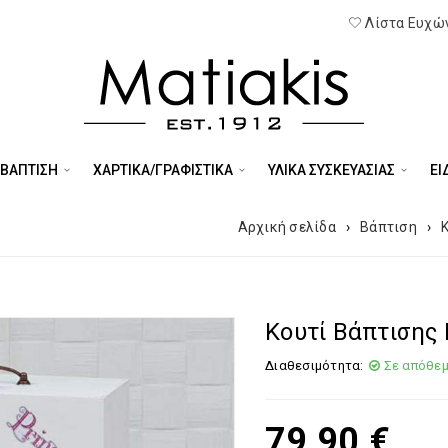
Λίστα Ευχών
 ΒΑΠΤΙΣΗ
ΧΑΡΤΙΚΑ/ΓΡΑΦΙΣΤΙΚΑ
ΥΛΙΚΑ ΣΥΣΚΕΥΑΣΙΑΣ
ΕΊ
Αρχική σελίδα
›
Βάπτιση
›
Κουτί Βάπτισης
Διαθεσιμότητα:
Σε απόθε
79,90
€