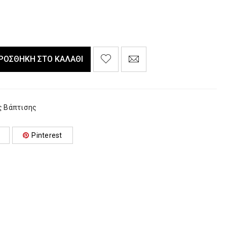
ΡΟΣΘΉΚΗ ΣΤΟ ΚΑΛΆΘΙ
ς Βάπτισης
Pinterest