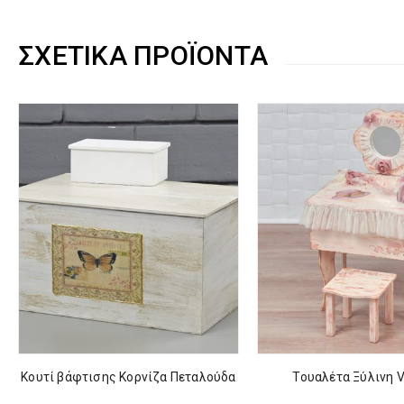
ΣΧΕΤΙΚΆ ΠΡΟΪΌΝΤΑ
Κουτί βάφτισης Κορνίζα Πεταλούδα
Τουαλέτα Ξύλινη V