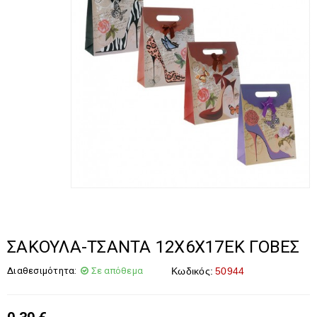
ΣΑΚΟΥΛΑ-ΤΣΑΝΤΑ 12Χ6Χ17ΕΚ ΓΟΒΕΣ
Διαθεσιμότητα:
Σε απόθεμα
Κωδικός:
50944