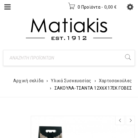
0 Προϊόντα
-
0,00
€
Αρχική σελίδα
›
Υλικά Συσκευασίας
›
Χαρτοσακούλες
›
ΣΑΚΟΥΛΑ-ΤΣΑΝΤΑ 12Χ6Χ17ΕΚ ΓΟΒΕΣ