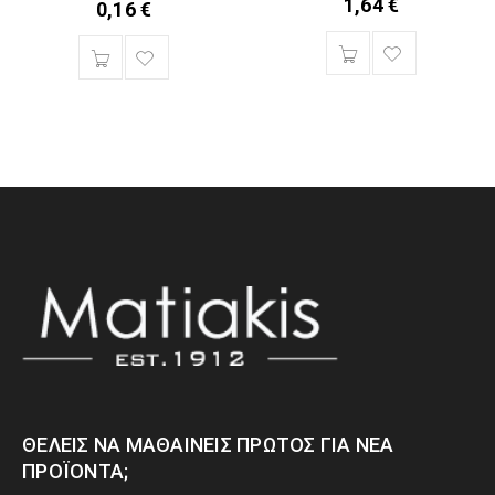
1,64
€
0,16
€
ΘΈΛΕΙΣ ΝΑ ΜΑΘΑΊΝΕΙΣ ΠΡΏΤΟΣ ΓΙΑ ΝΈΑ
ΠΡΟΪΌΝΤΑ;