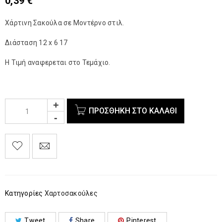
0,39
€
Χάρτινη Σακούλα σε Μοντέρνο στιλ.
Διάσταση 12 x 6 17
Η Τιμή αναφερεται στο Τεμάχιο.
ΠΡΟΣΘΉΚΗ ΣΤΟ ΚΑΛΆΘΙ
Κατηγορίες
Χαρτοσακούλες
Tweet
Share
Pinterest