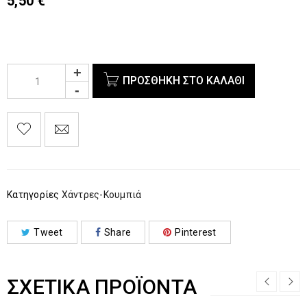
5,50
€
ΠΡΟΣΘΉΚΗ ΣΤΟ ΚΑΛΆΘΙ
Κατηγορίες
Χάντρες-Κουμπιά
Tweet
Share
Pinterest
ΣΧΕΤΙΚΆ ΠΡΟΪΌΝΤΑ