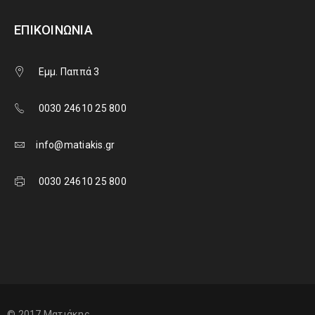
ΕΠΙΚΟΙΝΩΝΊΑ
Εμμ. Παππά 3
0030 24610 25 800
info@matiakis.gr
0030 24610 25 800
© 2017 Ματιάκης.