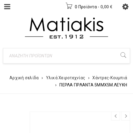
0 Προϊόντα
-
0,00
€
Αρχική σελίδα
›
Υλικά Χειροτεχνίας
›
Χάντρες-Κουμπιά
›
ΠΕΡΛΑ ΓΙΡΛΑΝΤΑ 5ΜΜΧ5Μ.ΛΕΥΚΗ