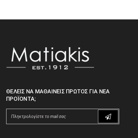
ΘΈΛΕΙΣ ΝΑ ΜΑΘΑΊΝΕΙΣ ΠΡΏΤΟΣ ΓΙΑ ΝΈΑ
ΠΡΟΪΌΝΤΑ;