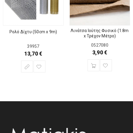
Λινάτσα Ιούτης Φυσικό (1.8m
Ρολό Δίχτυ (50cm x 9m)
x Τρέχον Μέτρο)
0527080
39957
3,90
€
13,70
€