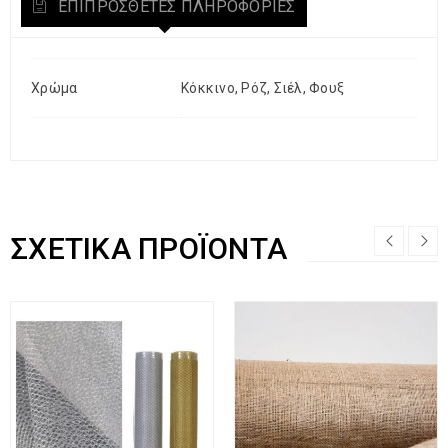
ΕΠΙΠΡΌΣΘΕΤΕΣ ΠΛΗΡΟΦΟΡΊΕΣ
Χρώμα
Κόκκινο, Ρόζ, Σιέλ, Φουξ
ΣΧΕΤΙΚΆ ΠΡΟΪΌΝΤΑ