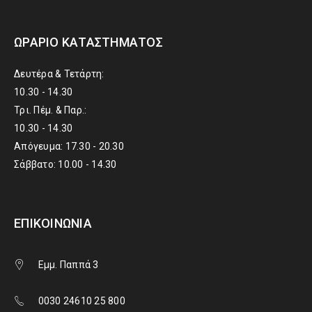
ΩΡΆΡΙΟ ΚΑΤΑΣΤΉΜΑΤΟΣ
Δευτέρα & Τετάρτη:
10.30 - 14.30
Τρι. Πέμ. & Παρ.:
10.30 - 14.30
Απόγευμα: 17.30 - 20.30
Σάββατο: 10.00 - 14.30
ΕΠΙΚΟΙΝΩΝΊΑ
Εμμ. Παππά 3
0030 24610 25 800