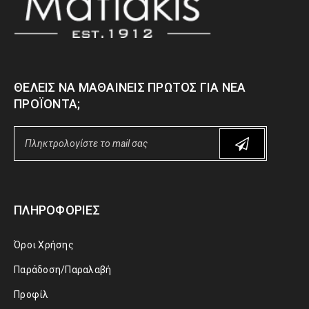
ΘΈΛΕΙΣ ΝΑ ΜΑΘΑΊΝΕΙΣ ΠΡΏΤΟΣ ΓΙΑ ΝΈΑ
ΠΡΟΪΌΝΤΑ;
ΠΛΗΡΟΦΟΡΊΕΣ
Όροι Χρήσης
Παράδοση/Παραλαβή
Προφίλ