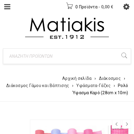
0 Προϊόντα
-
0,00
€
Αρχική σελίδα
›
Διάκοσμος
›
Διάκοσμος Γάμου και Βάπτισης
›
Υφάσματα-Γάζες
›
Ρολό
Ύφασμα Καρό (28cm x 10m)