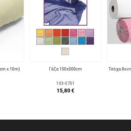
8cm x 10m)
Γάζα 150x500cm
Τσόχα Χοντ
103-0701
15,80
€