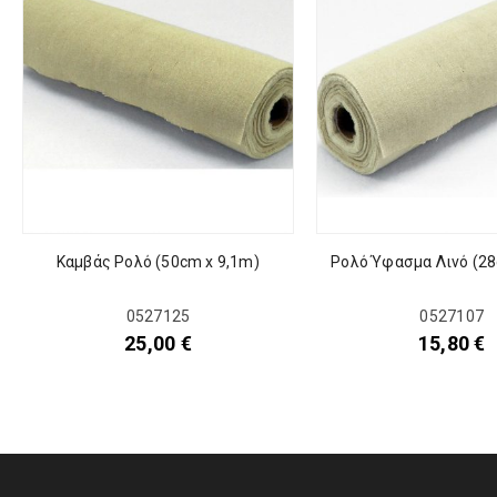
Καμβάς Ρολό (50cm x 9,1m)
Ρολό Ύφασμα Λινό (2
0527125
0527107
25,00
€
15,80
€