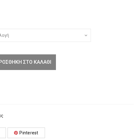
ΡΟΣΘΉΚΗ ΣΤΟ ΚΑΛΆΘΙ
ες
Pinterest