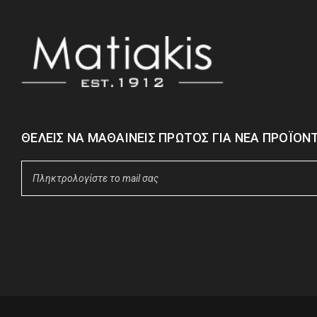
ΘΈΛΕΙΣ ΝΑ ΜΑΘΑΊΝΕΙΣ ΠΡΏΤΟΣ ΓΙΑ ΝΈΑ ΠΡΟΪΌΝΤ