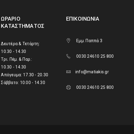
ΩΡΆΡΙΟ
ΕΠΙΚΟΙΝΩΝΊΑ
ΚΑΤΑΣΤΉΜΑΤΟΣ
Εμμ. Παππά 3
Δευτέρα & Τετάρτη:
10.30 - 14.30
0030 24610 25 800
Τρι. Πέμ. & Παρ.:
10.30 - 14.30
info@matiakis.gr
Απόγευμα: 17.30 - 20.30
Σάββατο: 10.00 - 14.30
0030 24610 25 800