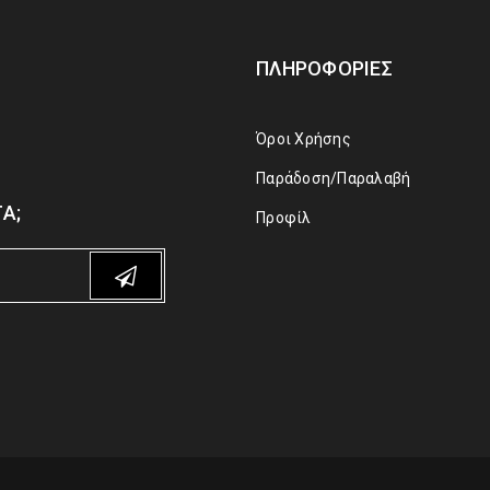
ΠΛΗΡΟΦΟΡΊΕΣ
Όροι Χρήσης
Παράδοση/Παραλαβή
Α;
Προφίλ