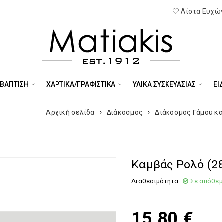
Λίστα Ευχών
 ΒΑΠΤΙΣΗ
ΧΑΡΤΙΚΑ/ΓΡΑΦΙΣΤΙΚΑ
ΥΛΙΚΑ ΣΥΣΚΕΥΑΣΙΑΣ
ΕΊ
Αρχική σελίδα
›
Διάκοσμος
›
Διάκοσμος Γάμου κα
Καμβάς Ρολό (28
Διαθεσιμότητα:
Σε απόθε
15,80
€