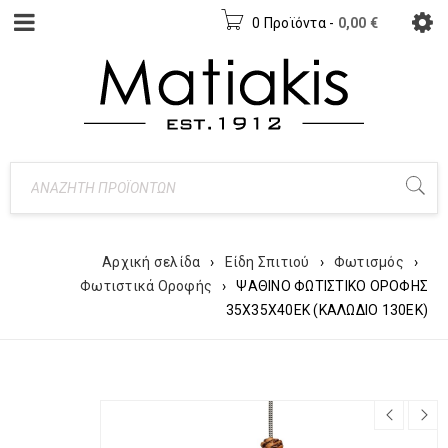
0 Προϊόντα
-
0,00
€
Αρχική σελίδα
›
Είδη Σπιτιού
›
Φωτισμός
›
Φωτιστικά Οροφής
›
ΨΑΘΙΝΟ ΦΩΤΙΣΤΙΚΟ ΟΡΟΦΗΣ
35Χ35Χ40ΕΚ (ΚΑΛΩΔΙΟ 130ΕΚ)