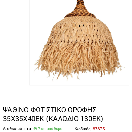
ΨΑΘΙΝΟ ΦΩΤΙΣΤΙΚΟ ΟΡΟΦΗΣ
35Χ35Χ40ΕΚ (ΚΑΛΩΔΙΟ 130ΕΚ)
Διαθεσιμότητα:
7 σε απόθεμα
Κωδικός:
87875