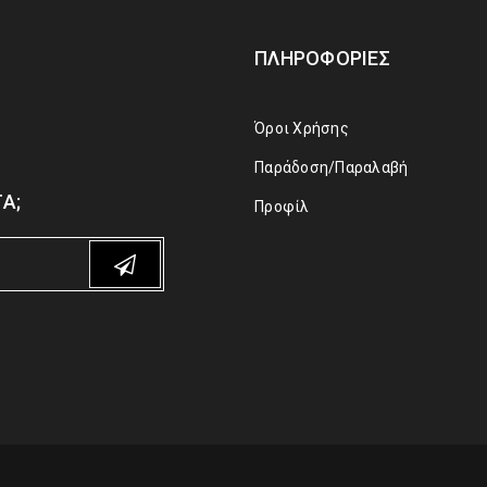
ΠΛΗΡΟΦΟΡΊΕΣ
Όροι Χρήσης
Παράδοση/Παραλαβή
Α;
Προφίλ