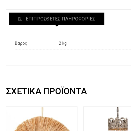
ΕΠΙΠΡΌΣΘΕΤΕΣ ΠΛΗΡΟΦΟΡΊΕΣ
Βάρος
2 kg
ΣΧΕΤΙΚΆ ΠΡΟΪΌΝΤΑ