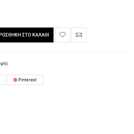
ΡΟΣΘΉΚΗ ΣΤΟ ΚΑΛΆΘΙ
οφής
Pinterest