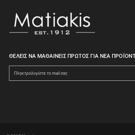
ΘΈΛΕΙΣ ΝΑ ΜΑΘΑΊΝΕΙΣ ΠΡΏΤΟΣ ΓΙΑ ΝΈΑ ΠΡΟΪΌΝΤ