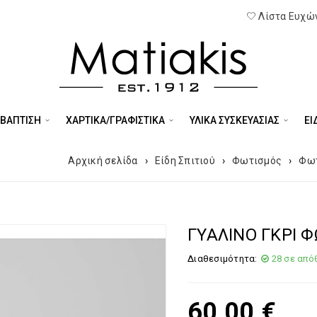
Λίστα Ευχών
 ΒΑΠΤΙΣΗ
ΧΑΡΤΙΚΑ/ΓΡΑΦΙΣΤΙΚΑ
ΥΛΙΚΑ ΣΥΣΚΕΥΑΣΙΑΣ
ΕΊ
Αρχική σελίδα
›
Είδη Σπιτιού
›
Φωτισμός
›
Φωτ
ΓΥΑΛΙΝΟ ΓΚΡΙ 
Διαθεσιμότητα:
28 σε από
60,00
€