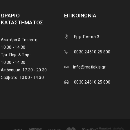
ΩΡΆΡΙΟ
ΕΠΙΚΟΙΝΩΝΊΑ
ΚΑΤΑΣΤΉΜΑΤΟΣ
Εμμ. Παππά 3
Δευτέρα & Τετάρτη:
10.30 - 14.30
0030 24610 25 800
Τρι. Πέμ. & Παρ.:
10.30 - 14.30
info@matiakis.gr
Απόγευμα: 17.30 - 20.30
Σάββατο: 10.00 - 14.30
0030 24610 25 800