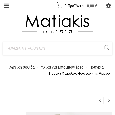
0 Προϊόντα
-
0,00
€
Αρχική σελίδα
›
Υλικά για Μπομπονιέρες
›
Πουγκιά
›
Πουγκί Φάκελος Φυσικό της Άμμου