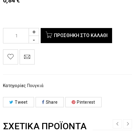
0,84
€
ΠΡΟΣΘΉΚΗ ΣΤΟ ΚΑΛΆΘΙ
Κατηγορίες
Πουγκιά
Tweet
Share
Pinterest
ΣΧΕΤΙΚΆ ΠΡΟΪΌΝΤΑ