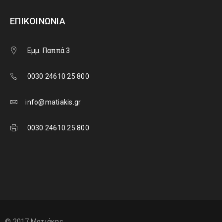
ΕΠΙΚΟΙΝΩΝΊΑ
Εμμ. Παππά 3
0030 24610 25 800
info@matiakis.gr
0030 24610 25 800
© 2017 Ματιάκης.