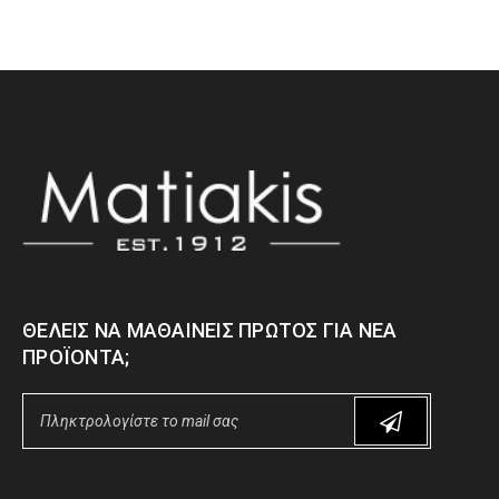
ΘΈΛΕΙΣ ΝΑ ΜΑΘΑΊΝΕΙΣ ΠΡΏΤΟΣ ΓΙΑ ΝΈΑ
ΠΡΟΪΌΝΤΑ;