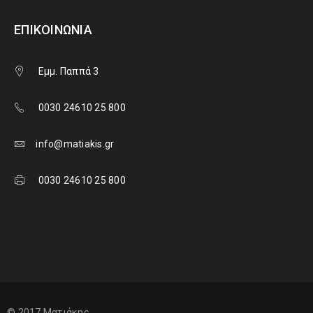
ΕΠΙΚΟΙΝΩΝΊΑ
Εμμ. Παππά 3
0030 24610 25 800
info@matiakis.gr
0030 24610 25 800
© 2017 Ματιάκης.