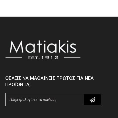
ΘΈΛΕΙΣ ΝΑ ΜΑΘΑΊΝΕΙΣ ΠΡΏΤΟΣ ΓΙΑ ΝΈΑ
ΠΡΟΪΌΝΤΑ;