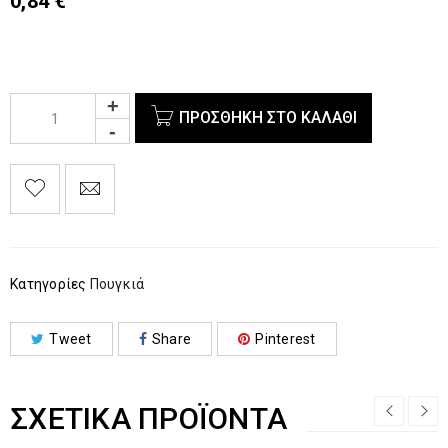
0,84
€
ΠΡΟΣΘΉΚΗ ΣΤΟ ΚΑΛΆΘΙ
Κατηγορίες
Πουγκιά
Tweet
Share
Pinterest
ΣΧΕΤΙΚΆ ΠΡΟΪΌΝΤΑ