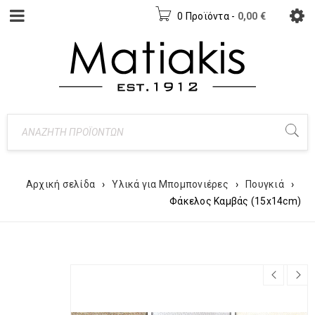
0 Προϊόντα
-
0,00
€
Αρχική σελίδα
›
Υλικά για Μπομπονιέρες
›
Πουγκιά
›
Φάκελος Καμβάς (15x14cm)