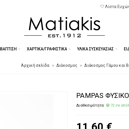
Λίστα Ευχών
 ΒΑΠΤΙΣΗ
ΧΑΡΤΙΚΑ/ΓΡΑΦΙΣΤΙΚΑ
ΥΛΙΚΑ ΣΥΣΚΕΥΑΣΙΑΣ
ΕΊ
Αρχική σελίδα
›
Διάκοσμος
›
Διάκοσμος Γάμου και 
PAMPAS ΦΥΣΙΚΟ
Διαθεσιμότητα:
72 σε από
11,60
€