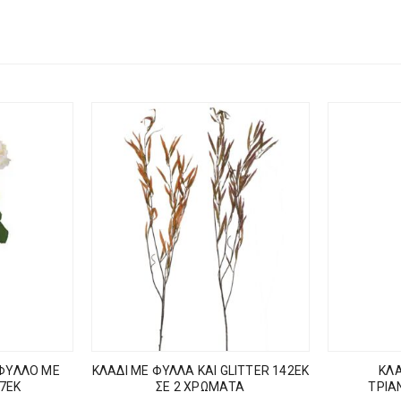
ΑΦΥΛΛΟ ΜΕ
ΚΛΑΔΙ ΜΕ ΦΥΛΛΑ ΚΑΙ GLITTER 142ΕΚ
ΚΛΑ
7ΕΚ
ΣΕ 2 ΧΡΩΜΑΤΑ
ΤΡΙΑ