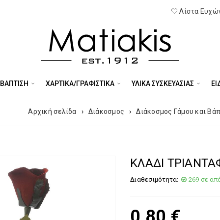
Λίστα Ευχών
 ΒΑΠΤΙΣΗ
ΧΑΡΤΙΚΑ/ΓΡΑΦΙΣΤΙΚΑ
ΥΛΙΚΑ ΣΥΣΚΕΥΑΣΙΑΣ
ΕΊ
Αρχική σελίδα
›
Διάκοσμος
›
Διάκοσμος Γάμου και Βά
ΚΛΑΔΙ ΤΡΙΑΝΤΑ
Διαθεσιμότητα:
269 σε απ
0,80
€