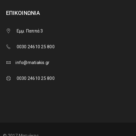
ΕΠΙΚΟΙΝΩΝΊΑ
Εμμ. Παππά 3
0030 24610 25 800
info@matiakis.gr
0030 24610 25 800
© 2017 Ματιάκης.