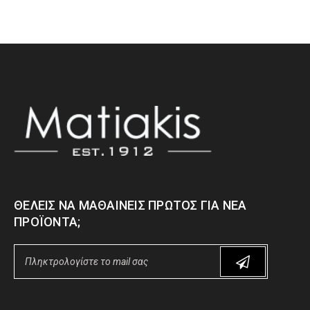
ΘΈΛΕΙΣ ΝΑ ΜΑΘΑΊΝΕΙΣ ΠΡΏΤΟΣ ΓΙΑ ΝΈΑ
ΠΡΟΪΌΝΤΑ;