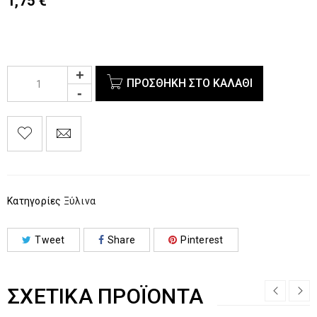
1,75
€
ΠΡΟΣΘΉΚΗ ΣΤΟ ΚΑΛΆΘΙ
Κατηγορίες
Ξύλινα
Tweet
Share
Pinterest
ΣΧΕΤΙΚΆ ΠΡΟΪΌΝΤΑ