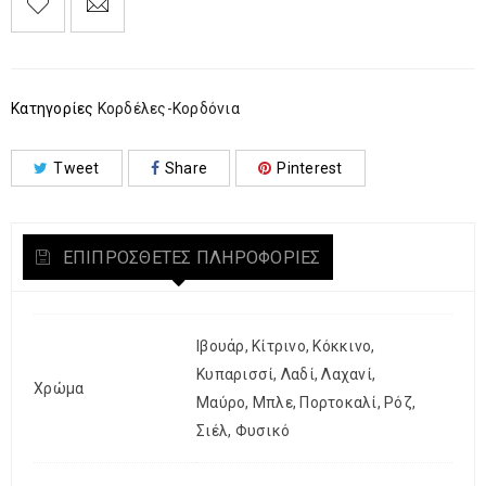
Κατηγορίες
Κορδέλες-Κορδόνια
Tweet
Share
Pinterest
ΕΠΙΠΡΌΣΘΕΤΕΣ ΠΛΗΡΟΦΟΡΊΕΣ
Ιβουάρ, Κίτρινο, Κόκκινο,
Κυπαρισσί, Λαδί, Λαχανί,
Χρώμα
Μαύρο, Μπλε, Πορτοκαλί, Ρόζ,
Σιέλ, Φυσικό