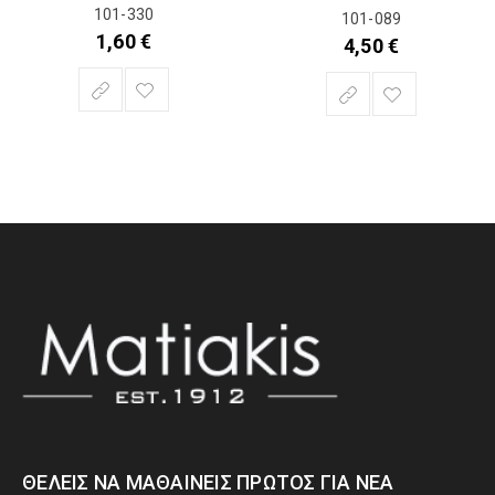
101-330
101-089
1,60
€
4,50
€
ΘΈΛΕΙΣ ΝΑ ΜΑΘΑΊΝΕΙΣ ΠΡΏΤΟΣ ΓΙΑ ΝΈΑ