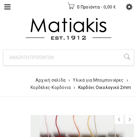
0 Προϊόντα
-
0,00
€
Αρχική σελίδα
›
Υλικά για Μπομπονιέρες
›
Κορδέλες-Κορδόνια
›
Κορδόνι Οικολογικό 2mm