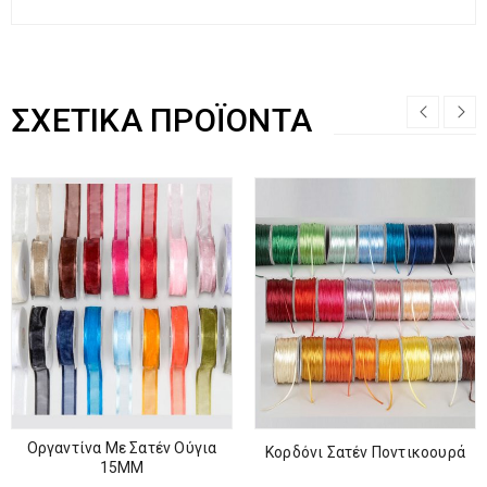
ΣΧΕΤΙΚΆ ΠΡΟΪΌΝΤΑ
Οργαντίνα Με Σατέν Ούγια
Κορδόνι Σατέν Ποντικοουρά
15ΜΜ