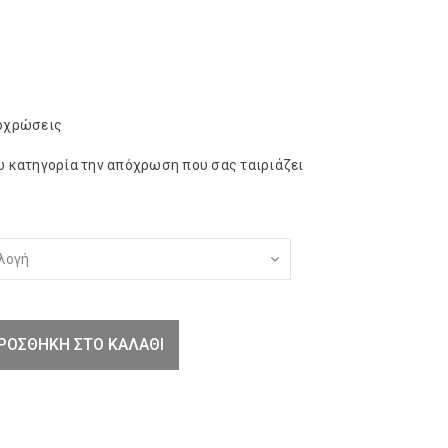
ποχρώσεις
ω κατηγορία την απόχρωση που σας ταιριάζει
ΡΟΣΘΉΚΗ ΣΤΟ ΚΑΛΆΘΙ