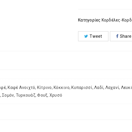
Κατηγορίες
Κορδέλες-Κορδ
Tweet
Share
Καφέ, Καφέ Ανοιχτό, Κίτρινο, Κόκκινο, Κυπαρισσί, Λαδί, Λαχανί, Λε
, Σομόν, Τυρκουάζ, Φουξ, Χρυσό