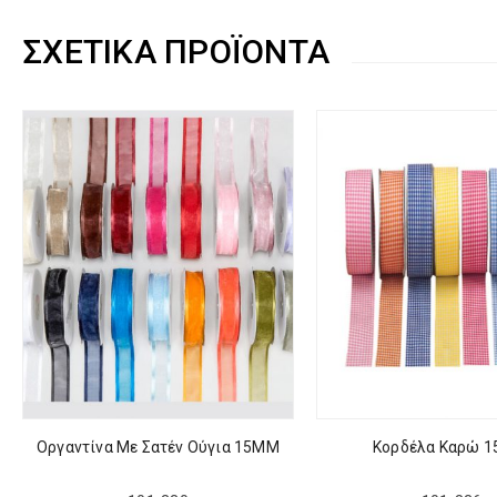
ΣΧΕΤΙΚΆ ΠΡΟΪΌΝΤΑ
Οργαντίνα Με Σατέν Ούγια 15ΜΜ
Κορδέλα Καρώ 