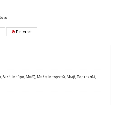
όνια
Pinterest
υκό, Λιλά, Μαύρο, Μπέζ, Μπλε, Μπορντώ, Μωβ, Πορτοκαλί,