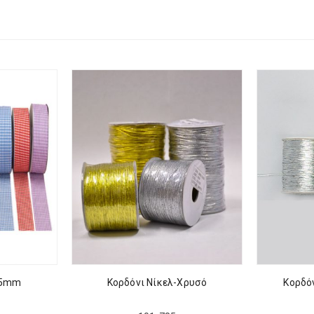
15mm
Κορδόνι Νίκελ-Χρυσό
Κορδό