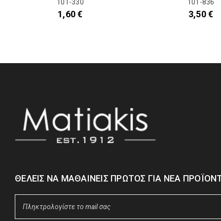
101-330
101-836
1,60
€
3,50
€
ΘΈΛΕΙΣ ΝΑ ΜΑΘΑΊΝΕΙΣ ΠΡΏΤΟΣ ΓΙΑ ΝΈΑ ΠΡΟΪΌΝΤ