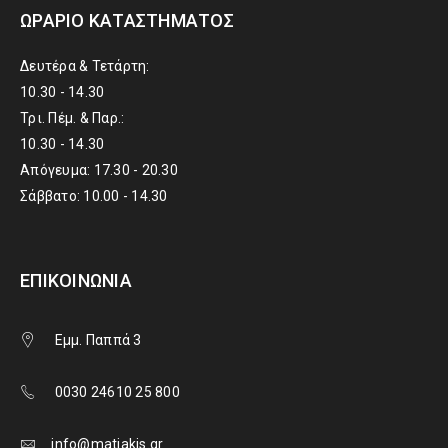
ΩΡΆΡΙΟ ΚΑΤΑΣΤΉΜΑΤΟΣ
Δευτέρα & Τετάρτη:
10.30 - 14.30
Τρι. Πέμ. & Παρ.:
10.30 - 14.30
Απόγευμα: 17.30 - 20.30
Σάββατο: 10.00 - 14.30
ΕΠΙΚΟΙΝΩΝΊΑ
Εμμ. Παππά 3
0030 24610 25 800
info@matiakis.gr