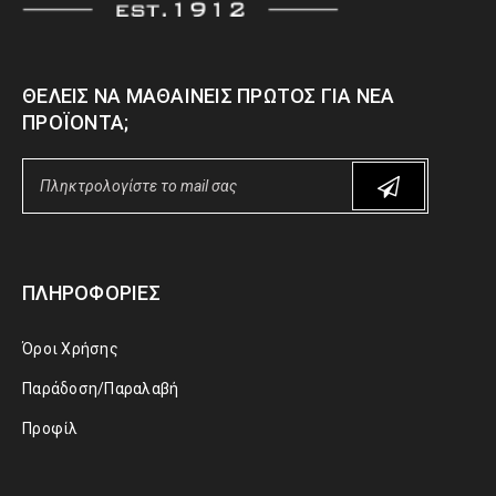
ΘΈΛΕΙΣ ΝΑ ΜΑΘΑΊΝΕΙΣ ΠΡΏΤΟΣ ΓΙΑ ΝΈΑ
ΠΡΟΪΌΝΤΑ;
ΠΛΗΡΟΦΟΡΊΕΣ
Όροι Χρήσης
Παράδοση/Παραλαβή
Προφίλ