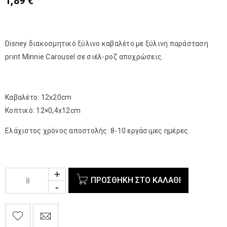
1,89
€
Disney διακοσμητικό ξύλινο καβαλέτο με ξύλινη παράσταση
print Minnie Carousel σε σιέλ-ροζ αποχρώσεις.
Καβαλέτο: 12x20cm
Κοπτικό: 12×0,4x12cm
Ελάχιστος χρόνος αποστολής: 8-10 εργάσιμες ημέρες.
ΠΡΟΣΘΉΚΗ ΣΤΟ ΚΑΛΆΘΙ