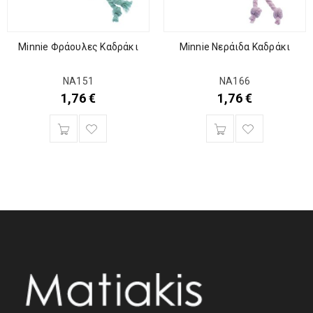
Minnie Φράουλες Καδράκι
Minnie Νεράιδα Καδράκι
ΝΑ151
ΝΑ166
1,76
€
1,76
€