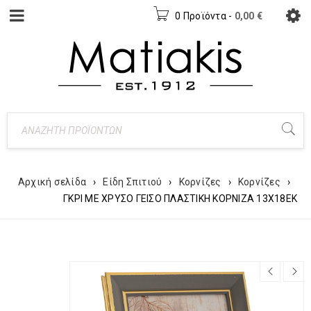
0 Προϊόντα
-
0,00
€
Αρχική σελίδα
›
Είδη Σπιτιού
›
Κορνίζες
›
Κορνίζες
›
ΓΚΡΙ ΜΕ ΧΡΥΣΟ ΓΕΙΣΟ ΠΛΑΣΤΙΚΗ ΚΟΡΝΙΖΑ 13Χ18ΕΚ