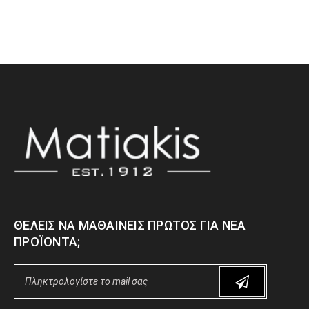
ΘΈΛΕΙΣ ΝΑ ΜΑΘΑΊΝΕΙΣ ΠΡΏΤΟΣ ΓΙΑ ΝΈΑ
ΠΡΟΪΌΝΤΑ;