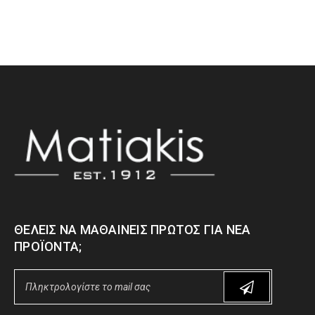
ΘΈΛΕΙΣ ΝΑ ΜΑΘΑΊΝΕΙΣ ΠΡΏΤΟΣ ΓΙΑ ΝΈΑ
ΠΡΟΪΌΝΤΑ;