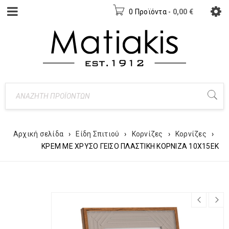
0 Προϊόντα
-
0,00
€
Αρχική σελίδα
›
Είδη Σπιτιού
›
Κορνίζες
›
Κορνίζες
›
ΚΡΕΜ ΜΕ ΧΡΥΣΟ ΓΕΙΣΟ ΠΛΑΣΤΙΚΗ ΚΟΡΝΙΖΑ 10Χ15ΕΚ